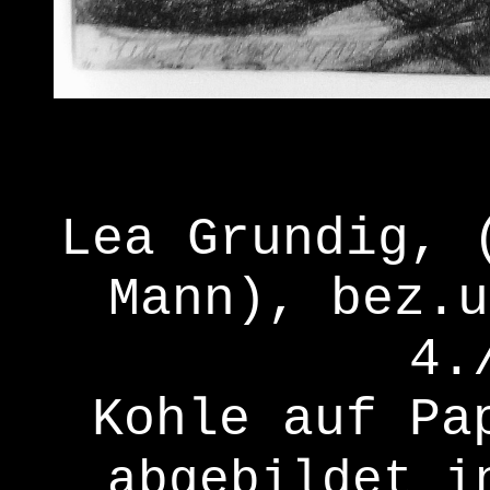
Lea Grundig, 
Mann),
bez.u
4.
Kohle auf Pa
abgebildet i