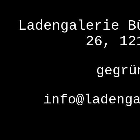
Ladengalerie B
26, 12
gegrü
info@ladeng