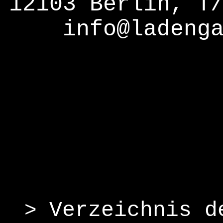
12103 Berlin, T
info@ladeng
Verzeichnis d
>