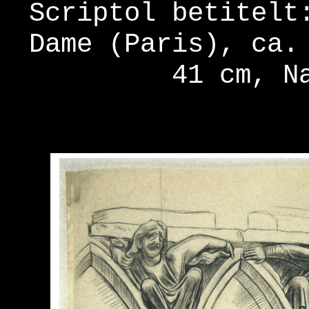
Scriptol betitelt
Dame (Paris), ca.
41 cm, N