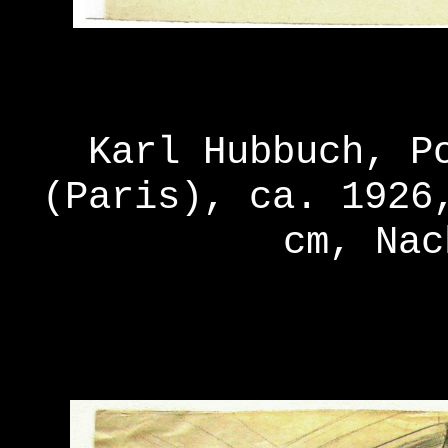
Karl Hubbuch, P
(Paris), ca. 1926
cm, Nac