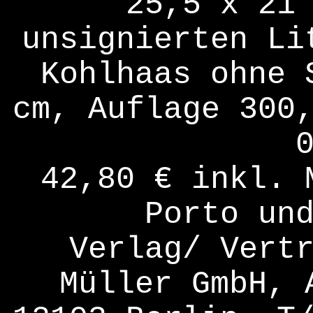
25,5 x 21
unsignierten Li
Kohlhaas ohne 
cm, Auflage 300
42,80 € inkl. 
Porto un
Verlag/ Vert
Müller GmbH, 