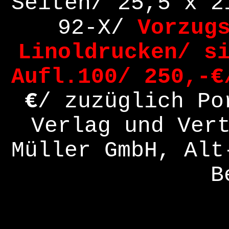
Seiten/ 25,5 x 
92-X/
Vorzug
Linoldrucken/ s
Aufl.100/
250,-€
€
/
zuzüglich Po
Verlag und Ver
Müller GmbH, Alt
B