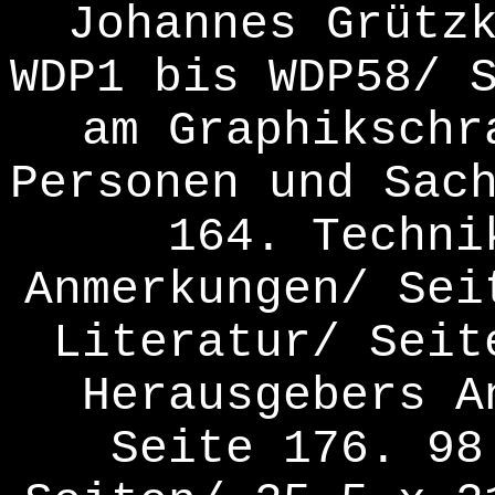
Johannes Grütz
WDP1 bis WDP58/ 
am Graphikschr
Personen und Sac
164. Techni
Anmerkungen/ Sei
Literatur/ Seit
Herausgebers A
Seite 176. 98