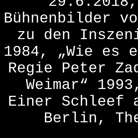
29.6.2018,
Bühnenbilder vo
zu den Inszen
1984, „Wie es e
Regie Peter Za
Weimar“ 1993
Einer Schleef 
Berlin, Th