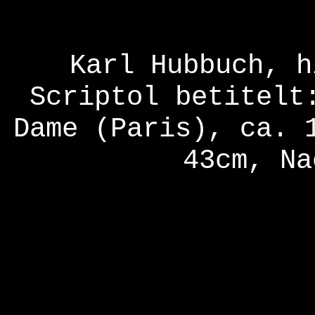
Karl Hubbuch, h
Scriptol betitelt
Dame (Paris), ca. 
43cm, Na